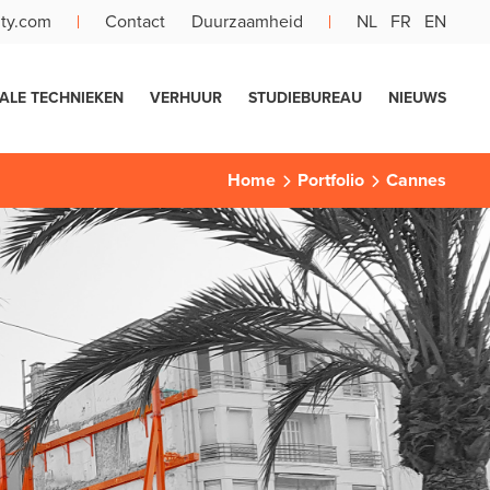
ity.com
Contact
Duurzaamheid
NL
FR
EN
IALE TECHNIEKEN
VERHUUR
STUDIEBUREAU
NIEUWS
Home
Portfolio
Cannes