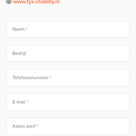
www.fyx-stability.nl