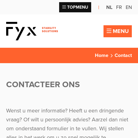
NL
FR
EN
TOPMENU
MENU
Home
Contact
CONTACTEER ONS
Wenst u meer informatie? Heeft u een dringende
vraag? Of wilt u persoonlijk advies? Aarzel dan niet
om onderstaand formulier in te vullen. Wij stellen
alles in het werk om u zo snel mogelijk te