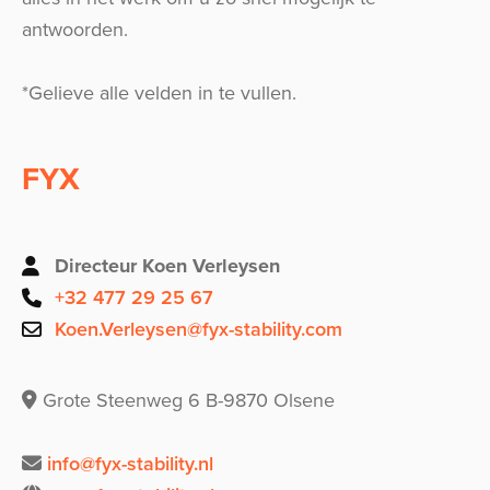
antwoorden.
*Gelieve alle velden in te vullen.
FYX
Directeur Koen Verleysen
+32 477 29 25 67
Koen.Verleysen@fyx-stability.com
Grote Steenweg 6 B-9870 Olsene
info@fyx-stability.nl