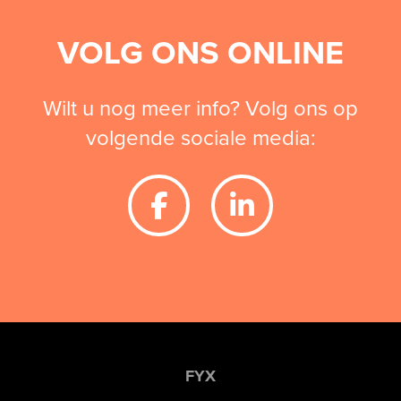
VOLG ONS ONLINE
Wilt u nog meer info? Volg ons op
volgende sociale media:
FYX