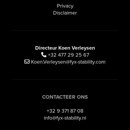
Privacy
Disclaimer
Directeur Koen Verleysen
+32 477 29 25 67
Koen.Verleysen@fyx-stability.com
CONTACTEER ONS
+32 9 371 87 08
info@fyx-stability.nl