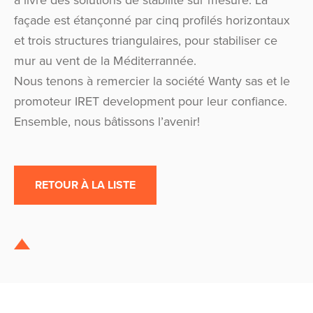
a livré des solutions de stabilité sur mesure. La
façade est étançonné par cinq profilés horizontaux
et trois structures triangulaires, pour stabiliser ce
mur au vent de la Méditerrannée.
Nous tenons à remercier la société Wanty sas et le
promoteur IRET development pour leur confiance.
Ensemble, nous bâtissons l’avenir!
RETOUR À LA LISTE