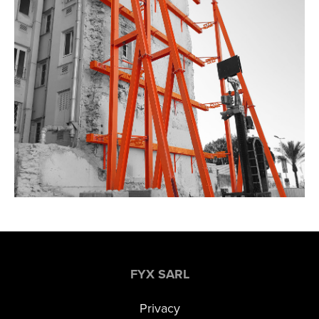
FYX SARL
Privacy