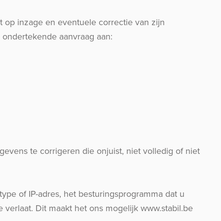
op inzage en eventuele correctie van zijn
 en ondertekende aanvraag aan:
ens te corrigeren die onjuist, niet volledig of niet
ype of IP-adres, het besturingsprogramma dat u
verlaat. Dit maakt het ons mogelijk www.stabil.be