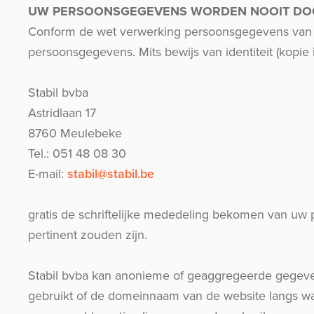
UW PERSOONSGEGEVENS WORDEN NOOIT DO
Conform de wet verwerking persoonsgegevens van 08/
persoonsgegevens. Mits bewijs van identiteit (kopie 
Stabil bvba
Astridlaan 17
8760 Meulebeke
Tel.: 051 48 08 30
E-mail:
stabil@stabil.be
gratis de schriftelijke mededeling bekomen van uw p
pertinent zouden zijn.
Stabil bvba kan anonieme of geaggregeerde gegevens
gebruikt of de domeinnaam van de website langs waa