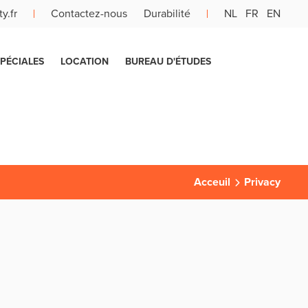
y.fr
Contactez-nous
Durabilité
NL
FR
EN
PÉCIALES
LOCATION
BUREAU D'ÉTUDES
Acceuil
Privacy