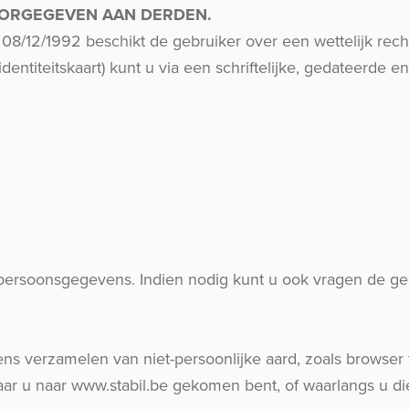
ORGEGEVEN AAN DERDEN.
12/1992 beschikt de gebruiker over een wettelijk recht 
identiteitskaart) kunt u via een schriftelijke, gedateerde
ersoonsgegevens. Indien nodig kunt u ook vragen de gegev
 verzamelen van niet-persoonlijke aard, zoals browser t
r u naar www.stabil.be gekomen bent, of waarlangs u die 