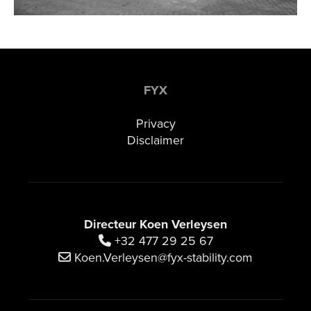
FYX
Privacy
Disclaimer
Directeur Koen Verleysen
+32 477 29 25 67
Koen.Verleysen@fyx-stability.com