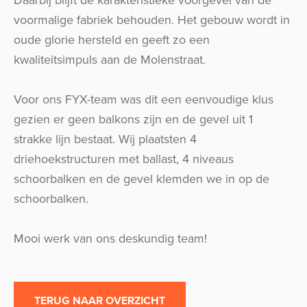
Daarbij blijft de karakteristieke voorgevel van de
voormalige fabriek behouden. Het gebouw wordt in
oude glorie hersteld en geeft zo een
kwaliteitsimpuls aan de Molenstraat.
Voor ons FYX-team was dit een eenvoudige klus
gezien er geen balkons zijn en de gevel uit 1
strakke lijn bestaat. Wij plaatsten 4
driehoekstructuren met ballast, 4 niveaus
schoorbalken en de gevel klemden we in op de
schoorbalken.
Mooi werk van ons deskundig team!
TERUG NAAR OVERZICHT