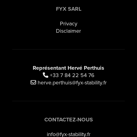
FYX SARL
Privacy
Disclaimer
Représentant Hervé Perthuis
+33 7 84 22 54 76
herve.perthuis@fyx-stability.fr
CONTACTEZ-NOUS
info@fyx-stability.fr