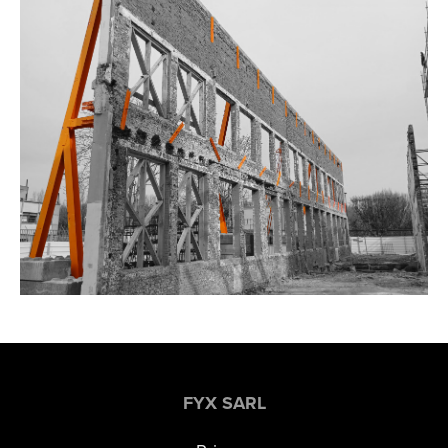
FYX SARL