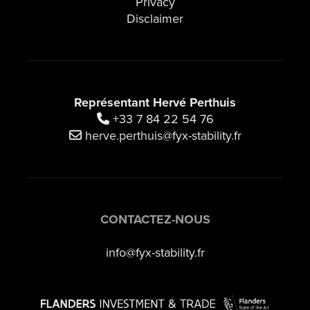
Privacy
Disclaimer
Représentant Hervé Perthuis
+33 7 84 22 54 76
herve.perthuis@fyx-stability.fr
CONTACTEZ-NOUS
info@fyx-stability.fr